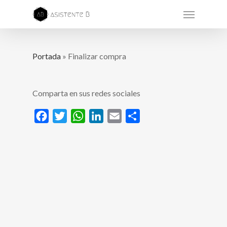
Portada
»
Finalizar compra
Comparta en sus redes sociales
Facebook
Twitter
WhatsApp
LinkedIn
Email
Compartir